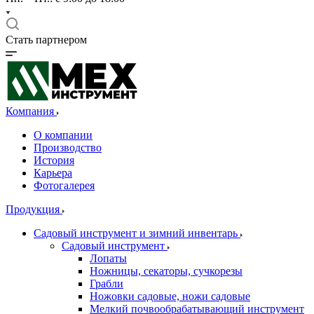
Стать партнером
Компания
О компании
Производство
История
Карьера
Фотогалерея
Продукция
Садовый инструмент и зимний инвентарь
Садовый инструмент
Лопаты
Ножницы, секаторы, сучкорезы
Грабли
Ножовки садовые, ножи садовые
Мелкий почвообрабатывающий инструмент