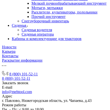
Мелкий почвообрабатывающий инструмент
Мотыги, мотыжки
Рыхлители, культиваторы, полольники
Прочий инструмент
Снегоуборочный инвентарь
Сиденья
Cиденья водителя
Сиденья оператора
Кабины и комплектующие для тракторов
Новости
Карьера
Контакты
Раскрытие информации
8 (800) 101-52-11
8 (800) 101-52-11
Заказать звонок
E-mail
info@mehtool.com
Адрес
г. Павлово, Нижегородская область, ул. Чапаева, д.43
Режим работы
Пн. – Пт.: с 9:00 до 18:00