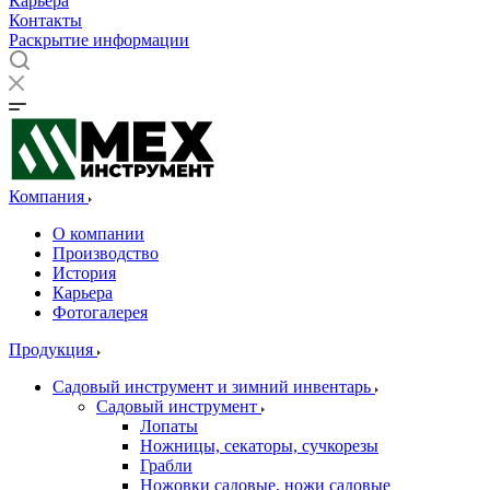
Карьера
Контакты
Раскрытие информации
Компания
О компании
Производство
История
Карьера
Фотогалерея
Продукция
Садовый инструмент и зимний инвентарь
Садовый инструмент
Лопаты
Ножницы, секаторы, сучкорезы
Грабли
Ножовки садовые, ножи садовые