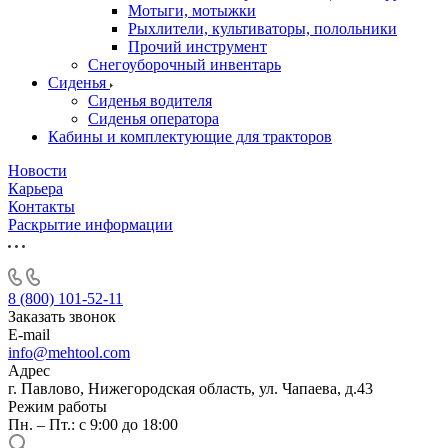
Мотыги, мотыжки
Рыхлители, культиваторы, полольники
Прочий инструмент
Снегоуборочный инвентарь
Сиденья
Cиденья водителя
Сиденья оператора
Кабины и комплектующие для тракторов
Новости
Карьера
Контакты
Раскрытие информации
8 (800) 101-52-11
Заказать звонок
E-mail
info@mehtool.com
Адрес
г. Павлово, Нижегородская область, ул. Чапаева, д.43
Режим работы
Пн. – Пт.: с 9:00 до 18:00