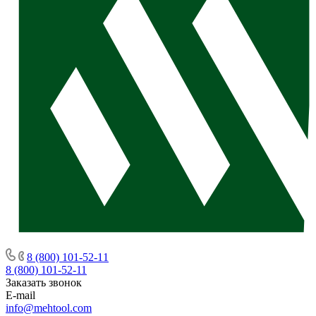
8 (800) 101-52-11
8 (800) 101-52-11
Заказать звонок
E-mail
info@mehtool.com